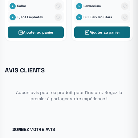
Kalbo
Lawrecium
Tysot Emphatek
Full Dark No Stars
Ajouter au panier
Ajouter au panier
AVIS CLIENTS
Aucun avis pour ce produit pour l'instant. Soyez le
premier à partager votre expérience !
DONNEZ VOTRE AVIS