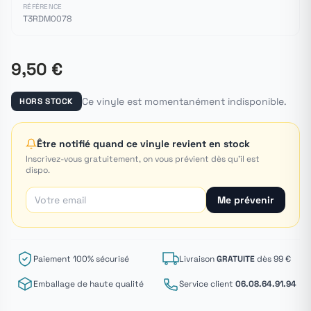
RÉFÉRENCE
T3RDM0078
9,50 €
Ce vinyle est momentanément indisponible.
HORS STOCK
Être notifié quand ce vinyle revient en stock
Inscrivez-vous gratuitement, on vous prévient dès qu'il est
dispo.
Me prévenir
Paiement 100% sécurisé
Livraison
GRATUITE
dès 99 €
Emballage de haute qualité
Service client
06.08.64.91.94