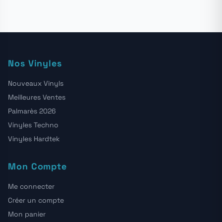
Nos Vinyles
Nouveaux Vinyls
Meilleures Ventes
Palmarès 2026
Vinyles Techno
Vinyles Hardtek
Mon Compte
Me connecter
Créer un compte
Mon panier