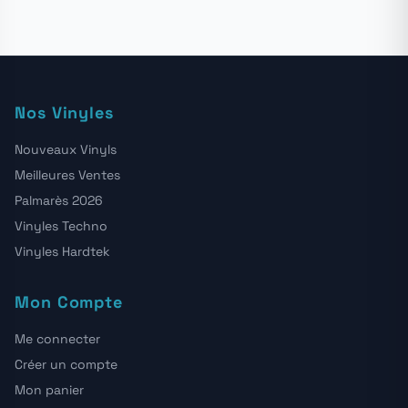
Nos Vinyles
Nouveaux Vinyls
Meilleures Ventes
Palmarès 2026
Vinyles Techno
Vinyles Hardtek
Mon Compte
Me connecter
Créer un compte
Mon panier