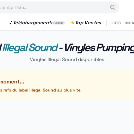
Téléchargements
Top Ventes
LOTS
NOU
Digital
l
Illegal Sound
- Vinyles Pumping
Vinyles Illegal Sound disponibles
 moment...
s refs du label
Illegal Sound
au plus vite.