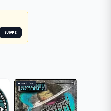
SUIVRE
HORS STOCK