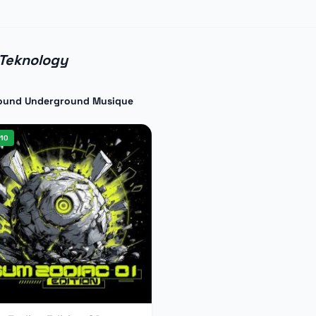
 Teknology
ound Underground Musique
10