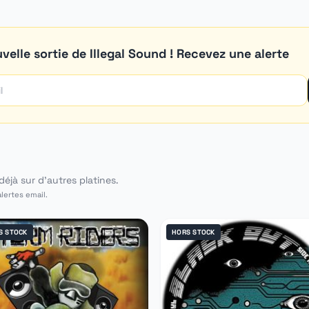
velle sortie de Illegal Sound ! Recevez une alerte
éjà sur d'autres platines.
alertes email.
S STOCK
HORS STOCK