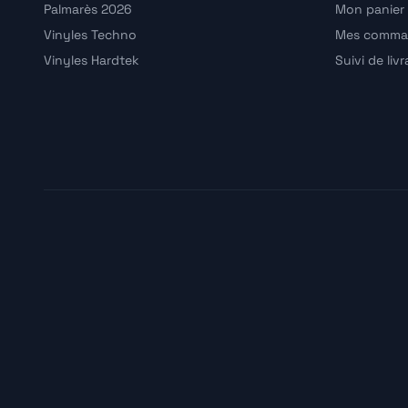
Palmarès 2026
Mon panier
Vinyles Techno
Mes comma
Vinyles Hardtek
Suivi de liv