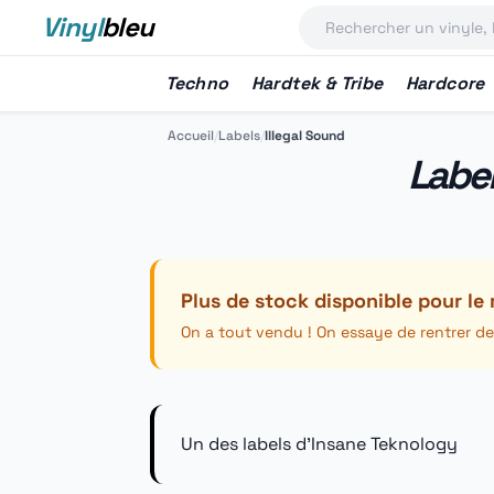
Vinyl
bleu
Techno
Hardtek & Tribe
Hardcore
Accueil
/
Labels
/
Illegal Sound
Labe
Plus de stock disponible pour le
On a tout vendu ! On essaye de rentrer de
Un des labels d'Insane Teknology