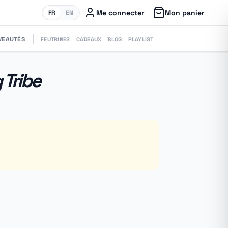
Me connecter
Mon panier
FR
EN
VEAUTÉS
FEUTRINES
CADEAUX
BLOG
PLAYLIST
 Tribe