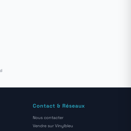
ud
Contact & Réseaux
Nous contacter
Vendre sur Vinylbleu