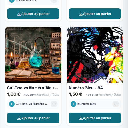
Ajouter au panier
Ajouter au panier
Gui-Two vs Numéro Bleu - Number Two
Numéro Bleu - 94
1,50 €
1,50 €
·
·
Hardtek / Tribe
Hardtek / Tribe
170 BPM
151 BPM
Gui-Two vs Numéro Bleu
Numéro Bleu
Ajouter au panier
Ajouter au panier