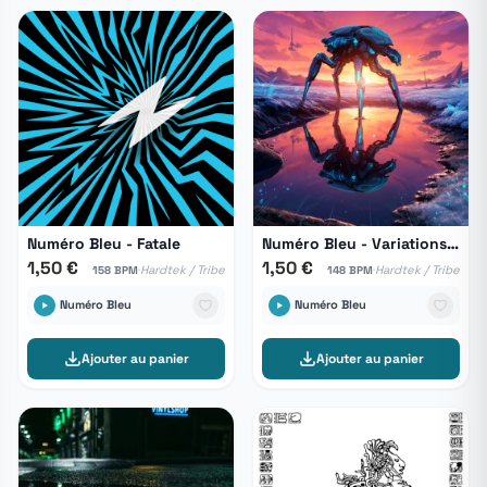
Numéro Bleu - Fatale
Numéro Bleu - Variations Liquides
1,50 €
1,50 €
·
·
Hardtek / Tribe
Hardtek / Tribe
158 BPM
148 BPM
Numéro Bleu
Numéro Bleu
Ajouter au panier
Ajouter au panier