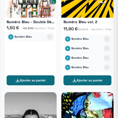
Numéro Bleu - Double Détente
Numéro Bleu vol. 2
1,50 €
·
11,90 €
Hardtek / Tribe
144 BPM
15,00 €
Hardtek / Tribe
Numéro Bleu
Numéro Bleu
Numéro Bleu
Numéro Bleu
Numéro Bleu
Ajouter au panier
Ajouter au panier