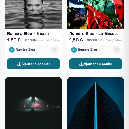
Numéro Bleu - Smash
Numéro Bleu - La Mescla
1,50 €
1,50 €
·
·
Hardtek / Tribe
Hardtek / Tribe
140 BPM
150 BPM
Numéro Bleu
Numéro Bleu
Ajouter au panier
Ajouter au panier