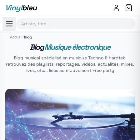
Vinyl
bleu
/
Blog
Accueil
Blog
Musique électronique
Blog musical spécialisé en musique Techno & Hardtek,
retrouvez des playlists, reportages, vidéos, actualités, mixes,
lives, etc... liées au mouvement Free party