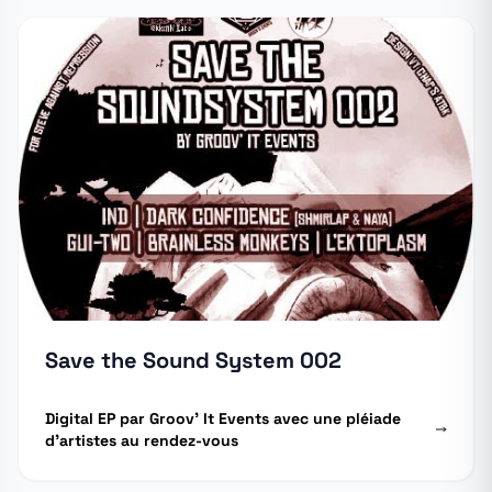
Save the Sound System 002
Digital EP par Groov' It Events avec une pléiade
d'artistes au rendez-vous