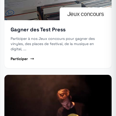
Gagner des Test Press
Participer à nos Jeux concours pour gagner des
vinyles, des places de festival, de la musique en
digital, ...
Participer