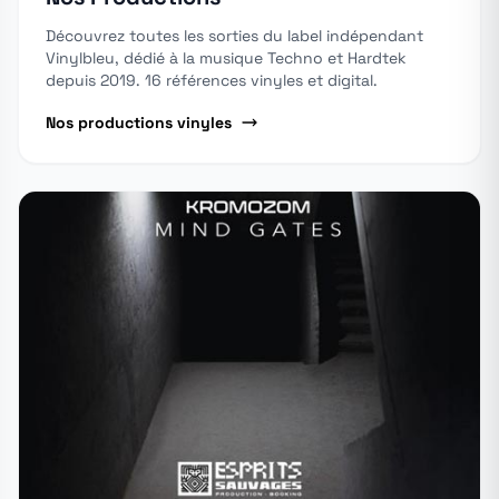
Découvrez toutes les sorties du label indépendant
Vinylbleu, dédié à la musique Techno et Hardtek
depuis 2019. 16 références vinyles et digital.
Nos productions vinyles