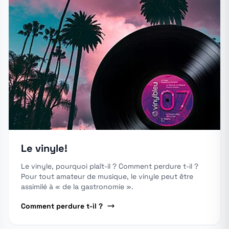
Le vinyle!
Le vinyle, pourquoi plaît-il ? Comment perdure t-il ?
Pour tout amateur de musique, le vinyle peut être
assimilé à « de la gastronomie ».
Comment perdure t-il ?