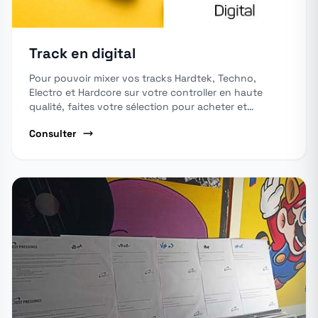
Track en digital
Pour pouvoir mixer vos tracks Hardtek, Techno,
Electro et Hardcore sur votre controller en haute
qualité, faites votre sélection pour acheter et
télécharger vos tracks en qualité WAV.
Consulter