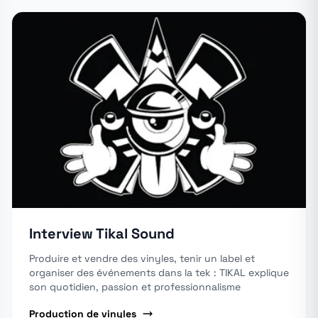
Interview Tikal Sound
Produire et vendre des vinyles, tenir un label et
organiser des événements dans la tek : TIKAL explique
son quotidien, passion et professionnalisme
Production de vinyles