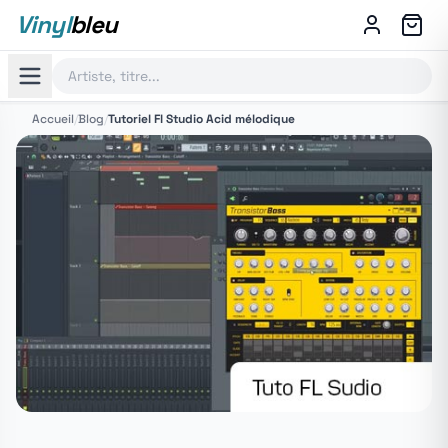
Vinyl
bleu
Accueil
/
Blog
/
Tutoriel Fl Studio Acid mélodique