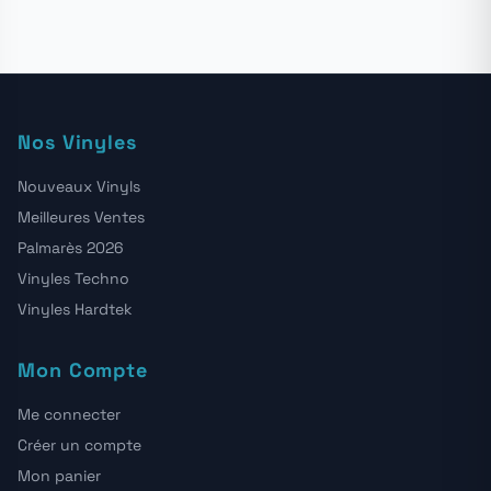
Nos Vinyles
Nouveaux Vinyls
Meilleures Ventes
Palmarès 2026
Vinyles Techno
Vinyles Hardtek
Mon Compte
Me connecter
Créer un compte
Mon panier