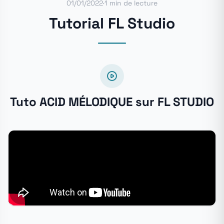
01/01/2022
·
1 min de lecture
Tutorial FL Studio
Tuto ACID MÉLODIQUE sur FL STUDIO