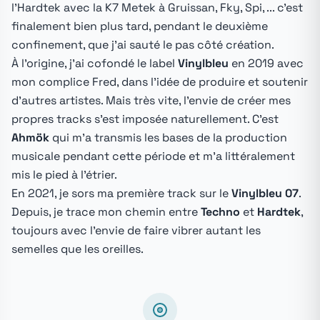
l'Hardtek avec la K7 Metek à Gruissan, Fky, Spi, ... c'est
finalement bien plus tard, pendant le deuxième
confinement, que j'ai sauté le pas côté création.
À l'origine, j'ai cofondé le label
Vinylbleu
en 2019 avec
mon complice Fred, dans l'idée de produire et soutenir
d'autres artistes. Mais très vite, l'envie de créer mes
propres tracks s'est imposée naturellement. C'est
Ahmök
qui m'a transmis les bases de la production
musicale pendant cette période et m'a littéralement
mis le pied à l'étrier.
En 2021, je sors ma première track sur le
Vinylbleu 07
.
Depuis, je trace mon chemin entre
Techno
et
Hardtek
,
toujours avec l'envie de faire vibrer autant les
semelles que les oreilles.