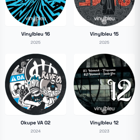
Vinylbleu 16
Vinylbleu 15
2025
2025
Okupe VA 02
Vinylbleu 12
2024
2023