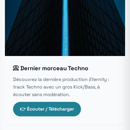
📀 Dernier morceau Techno
Découvrez la dernière production
Eternity
:
track Techno avec un gros Kick/Bass, à
écouter sans modération.
👉 Écouter / Télécharger