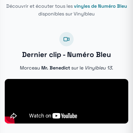
Découvrir et écouter tous les
vinyles de Numéro Bleu
disponibles sur Vinylbleu
Dernier clip - Numéro Bleu
Morceau
Mr. Benedict
sur le
Vinylbleu 13
.