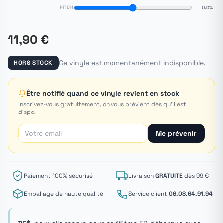
PITCH
0.0%
11,90 €
Ce vinyle est momentanément indisponible.
HORS STOCK
Être notifié quand ce vinyle revient en stock
Inscrivez-vous gratuitement, on vous prévient dès qu'il est
dispo.
Me prévenir
Paiement 100% sécurisé
Livraison
GRATUITE
dès 99 €
Emballage de haute qualité
Service client
06.08.64.91.94