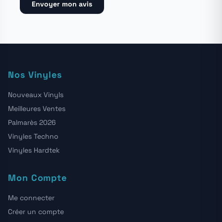
Envoyer mon avis
Nos Vinyles
Nouveaux Vinyls
Meilleures Ventes
Palmarès 2026
Vinyles Techno
Vinyles Hardtek
Mon Compte
Me connecter
Créer un compte