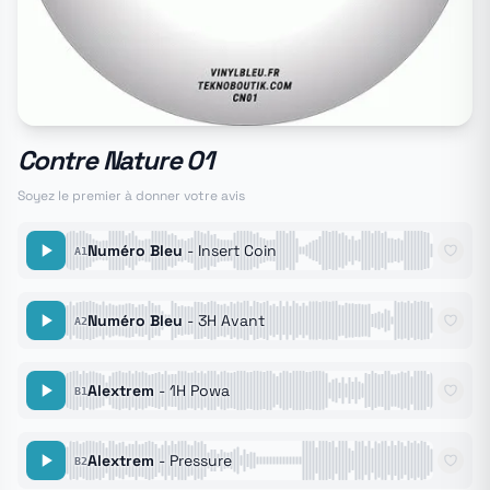
Contre Nature 01
Soyez le premier à donner votre avis
Numéro Bleu
- Insert Coin
A1
Numéro Bleu
- 3H Avant
A2
Alextrem
- 1H Powa
B1
Alextrem
- Pressure
B2