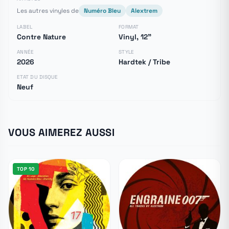
Les autres vinyles de
Numéro Bleu
Alextrem
LABEL
FORMAT
Contre Nature
Vinyl, 12"
ANNÉE
STYLE
2026
Hardtek / Tribe
ETAT DU DISQUE
Neuf
VOUS AIMEREZ AUSSI
TOP 10