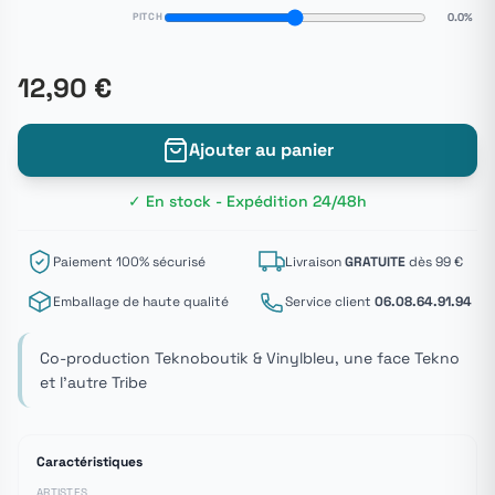
PITCH
0.0%
12,90 €
Ajouter au panier
✓ En stock - Expédition 24/48h
Paiement 100% sécurisé
Livraison
GRATUITE
dès 99 €
Emballage de haute qualité
Service client
06.08.64.91.94
Co-production Teknoboutik & Vinylbleu, une face Tekno
et l'autre Tribe
Caractéristiques
ARTISTES