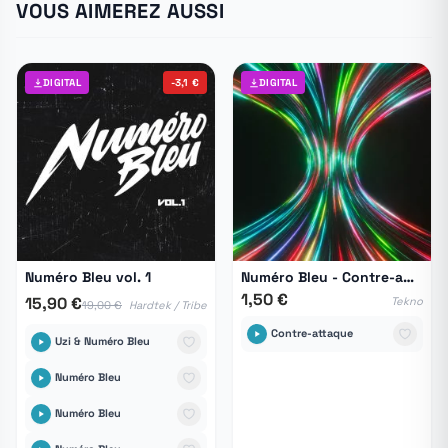
VOUS AIMEREZ AUSSI
DIGITAL
-3,1 €
DIGITAL
Numéro Bleu vol. 1
Numéro Bleu - Contre-attaque
1,50 €
15,90 €
Tekno
19,00 €
Hardtek / Tribe
Contre-attaque
Uzi & Numéro Bleu
Numéro Bleu
Numéro Bleu