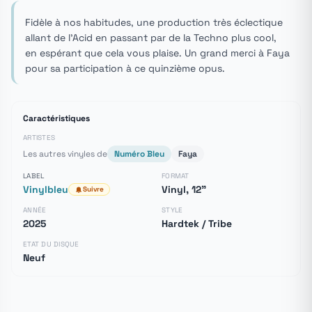
Fidèle à nos habitudes, une production très éclectique
allant de l'Acid en passant par de la Techno plus cool,
en espérant que cela vous plaise. Un grand merci à Faya
pour sa participation à ce quinzième opus.
Caractéristiques
ARTISTES
Les autres vinyles de
Numéro Bleu
Faya
LABEL
FORMAT
Vinylbleu
Vinyl, 12"
Suivre
ANNÉE
STYLE
2025
Hardtek / Tribe
ETAT DU DISQUE
Neuf