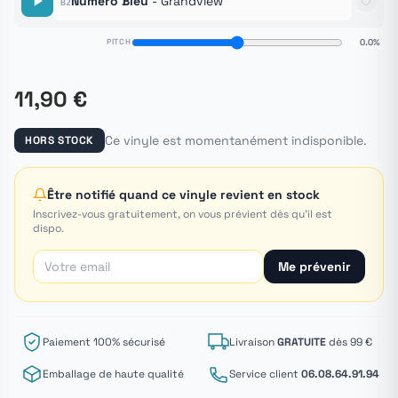
Numéro Bleu
- Grandview
B2
PITCH
0.0%
11,90 €
Ce vinyle est momentanément indisponible.
HORS STOCK
Être notifié quand ce vinyle revient en stock
Inscrivez-vous gratuitement, on vous prévient dès qu'il est
dispo.
Me prévenir
Paiement 100% sécurisé
Livraison
GRATUITE
dès 99 €
Emballage de haute qualité
Service client
06.08.64.91.94