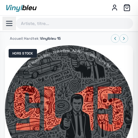
Vinyl
bleu
Accueil
/
Hardtek
/
Vinylbleu 15
HORS STOCK