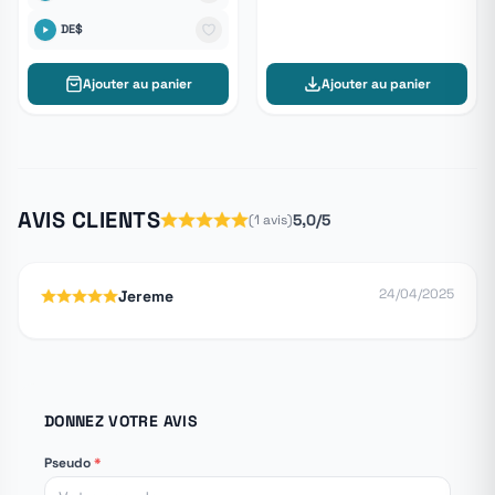
DE$
Ajouter au panier
Ajouter au panier
AVIS CLIENTS
5,0/5
(1 avis)
24/04/2025
Jereme
DONNEZ VOTRE AVIS
Pseudo
*