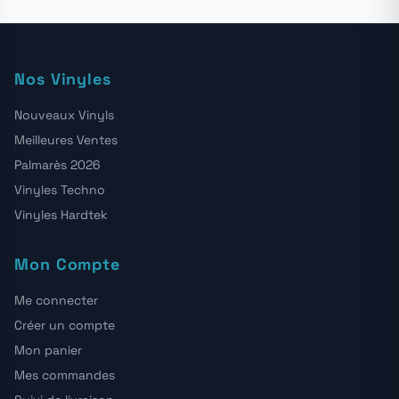
Nos Vinyles
Nouveaux Vinyls
Meilleures Ventes
Palmarès 2026
Vinyles Techno
Vinyles Hardtek
Mon Compte
Me connecter
Créer un compte
Mon panier
Mes commandes