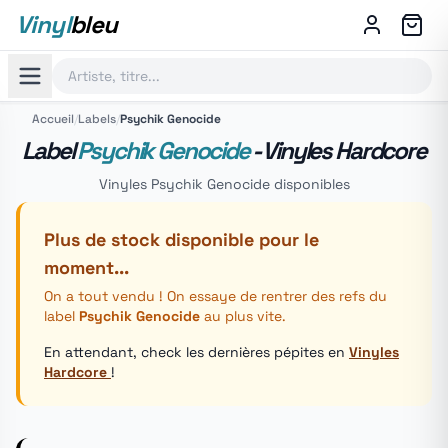
Vinyl
bleu
Accueil
/
Labels
/
Psychik Genocide
Label
Psychik Genocide
- Vinyles Hardcore
Vinyles Psychik Genocide disponibles
Plus de stock disponible pour le
moment...
On a tout vendu ! On essaye de rentrer des refs du
label
Psychik Genocide
au plus vite.
En attendant, check les dernières pépites en
Vinyles
Hardcore
!