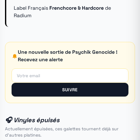
Label Français
Frenchcore & Hardcore
de
Radium
Une nouvelle sortie de Psychik Genocide !
Recevez une alerte
SUIVRE
🎧 Vinyles épuisés
Actuellement épuisées, ces galettes tournent déjà sur
d'autres platines.