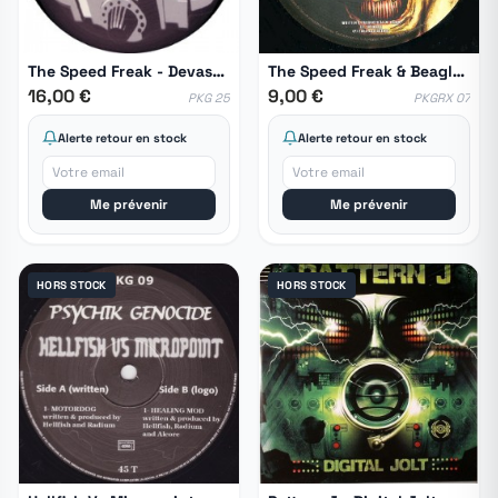
The Speed Freak - Devastator
The Speed Freak & Beagle - Dr Betruger
16,00 €
9,00 €
PKG 25
PKGRX 07
Alerte retour en stock
Alerte retour en stock
Me prévenir
Me prévenir
HORS STOCK
HORS STOCK