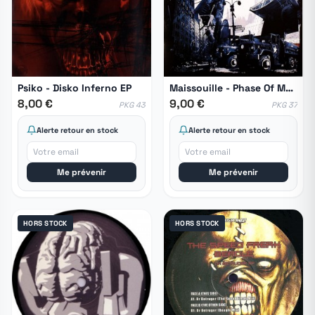
Psiko - Disko Inferno EP
Maissouille - Phase Of Master Part 4
8,00 €
9,00 €
PKG 43
PKG 37
Alerte retour en stock
Alerte retour en stock
Me prévenir
Me prévenir
HORS STOCK
HORS STOCK