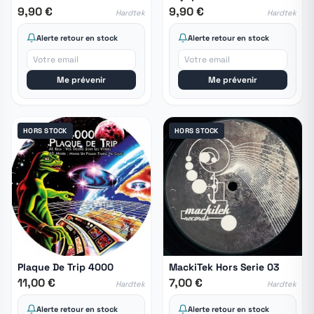
9,90 €
9,90 €
Hardtek
Hardtek
Alerte retour en stock
Alerte retour en stock
Me prévenir
Me prévenir
HORS STOCK
HORS STOCK
Plaque De Trip 4000
MackiTek Hors Serie 03
11,00 €
7,00 €
Hardtek
Hardtek
Alerte retour en stock
Alerte retour en stock