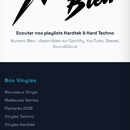
Ecouter nos playlists Hardtek & Hard Techno
Numero Bleu : disponibles sur Spotify, YouTube, Deezer,
SoundCloud
Nos Vinyles
Nouveaux Vinyls
Meilleures Ventes
Palmarès 2026
Vinyles Techno
Vinyles Hardtek