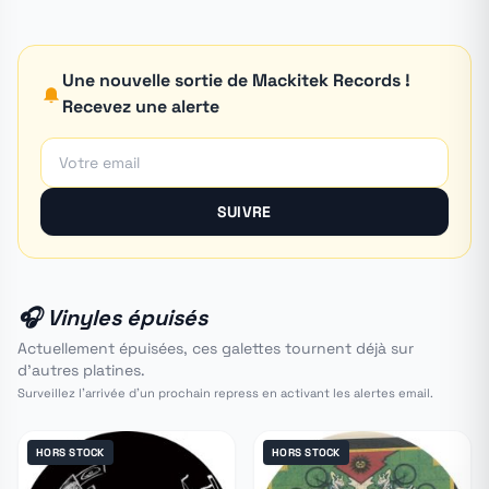
Une nouvelle sortie de Mackitek Records !
Recevez une alerte
SUIVRE
🎧 Vinyles épuisés
Actuellement épuisées, ces galettes tournent déjà sur
d'autres platines.
Surveillez l'arrivée d'un prochain repress en activant les alertes email.
HORS STOCK
HORS STOCK