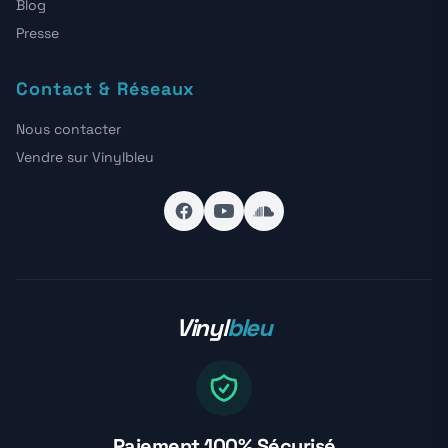
Blog
Presse
Contact & Réseaux
Nous contacter
Vendre sur Vinylbleu
Vinyl
bleu
Paiement 100% Sécurisé