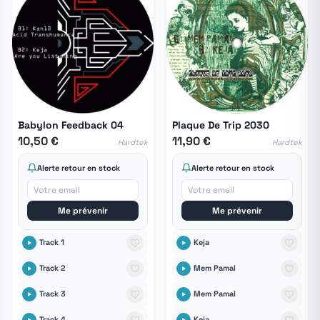
Babylon Feedback 04
Plaque De Trip 2030
10,50 €
11,90 €
Hardtek
Hardtek
Alerte retour en stock
Alerte retour en stock
Me prévenir
Me prévenir
Track 1
Keja
Track 2
Mem Pamal
Track 3
Mem Pamal
Track 4
Keja