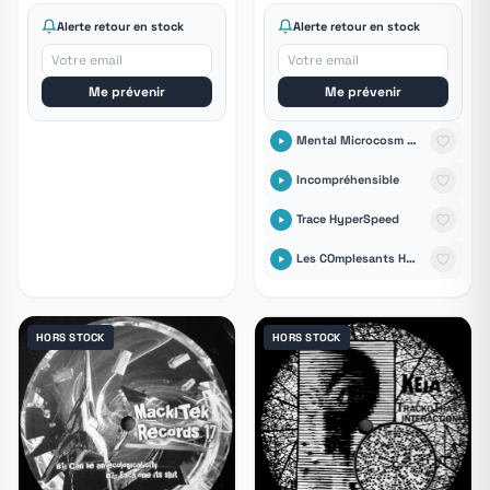
Alerte retour en stock
Alerte retour en stock
Me prévenir
Me prévenir
Mental Microcosm Acid Deriv
Incompréhensible
Trace HyperSpeed
Les COmplesants Hystériques Du Nouvel Ordre
HORS STOCK
HORS STOCK