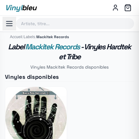
Vinyl
bleu
/
/
Mackitek Records
Accueil
Labels
Label
Mackitek Records
- Vinyles Hardtek
et Tribe
Vinyles Mackitek Records disponibles
Vinyles disponibles