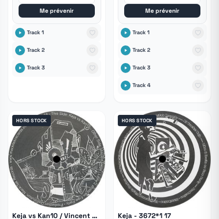
Me prévenir
Me prévenir
Track 1
Track 1
Track 2
Track 2
Track 3
Track 3
Track 4
HORS STOCK
HORS STOCK
Keja vs Kan10 / Vincent Vega
Keja - 3672*1 17