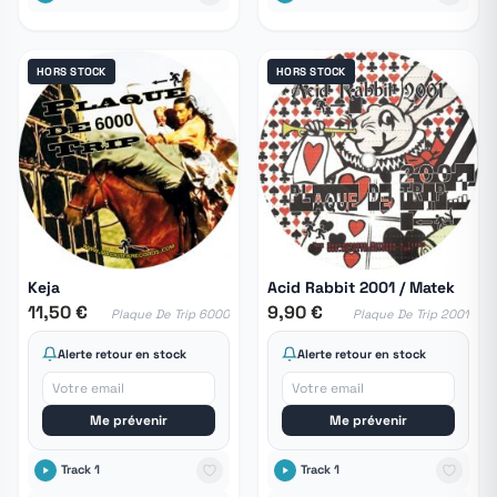
HORS STOCK
HORS STOCK
Keja
Acid Rabbit 2001 / Matek
11,50 €
9,90 €
Plaque De Trip 6000
Plaque De Trip 2001
Alerte retour en stock
Alerte retour en stock
Me prévenir
Me prévenir
Track 1
Track 1