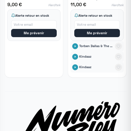
9,00 €
11,00 €
Hardtek
Hardtek
Alerte retour en stock
Alerte retour en stock
Me prévenir
Me prévenir
Torben Dallas & The Illusionist
Kindaaz
Kindaaz