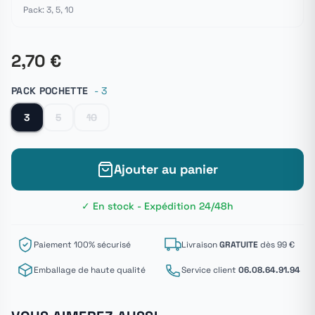
Pack: 3, 5, 10
2,70 €
PACK POCHETTE
- 3
3
5
10
Ajouter au panier
✓ En stock - Expédition 24/48h
Paiement 100% sécurisé
Livraison
GRATUITE
dès 99 €
Emballage de haute qualité
Service client
06.08.64.91.94