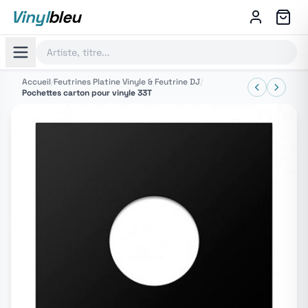
Vinyl
bleu
Accueil
/
Feutrines Platine Vinyle & Feutrine DJ
/
Pochettes carton pour vinyle 33T