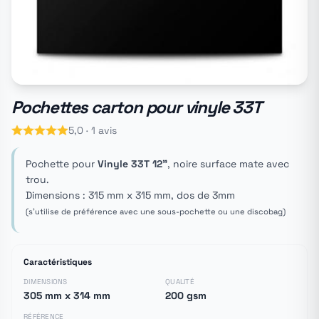
Pochettes carton pour vinyle 33T
5,0 · 1 avis
Pochette pour
Vinyle 33T 12"
, noire surface mate avec
trou.
Dimensions : 315 mm x 315 mm, dos de 3mm
(s'utilise de préférence avec une sous-pochette ou une discobag)
Caractéristiques
DIMENSIONS
QUALITÉ
305 mm x 314 mm
200 gsm
RÉFÉRENCE