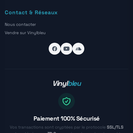
Contact & Réseaux
Nous contacter
Vendre sur Vinylbleu
Vinyl
bleu
Paiement 100% Sécurisé
Vos transactions sont cryptées par le protocole
SSL/TLS