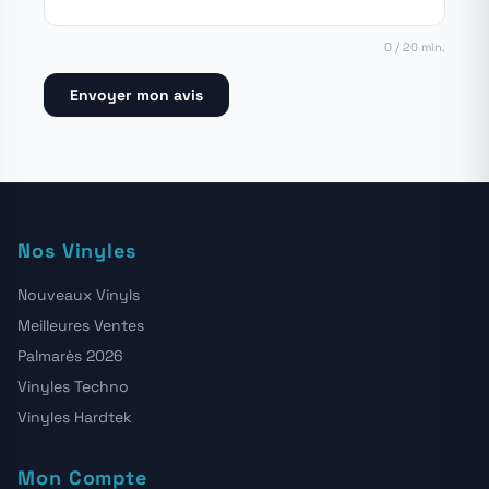
0 / 20 min.
Envoyer mon avis
Nos Vinyles
Nouveaux Vinyls
Meilleures Ventes
Palmarès 2026
Vinyles Techno
Vinyles Hardtek
Mon Compte