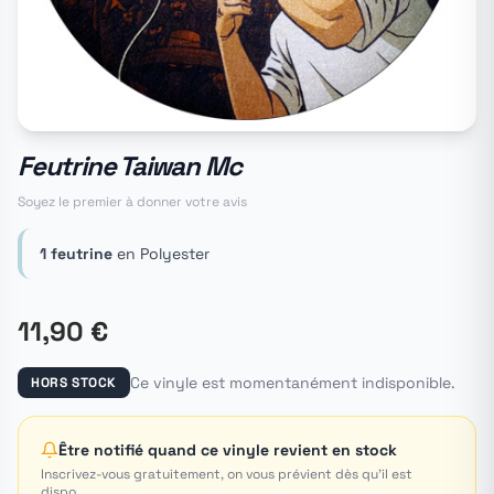
Feutrine Taiwan Mc
Soyez le premier à donner votre avis
1 feutrine
en Polyester
11,90 €
Ce vinyle est momentanément indisponible.
HORS STOCK
Être notifié quand ce vinyle revient en stock
Inscrivez-vous gratuitement, on vous prévient dès qu'il est
dispo.