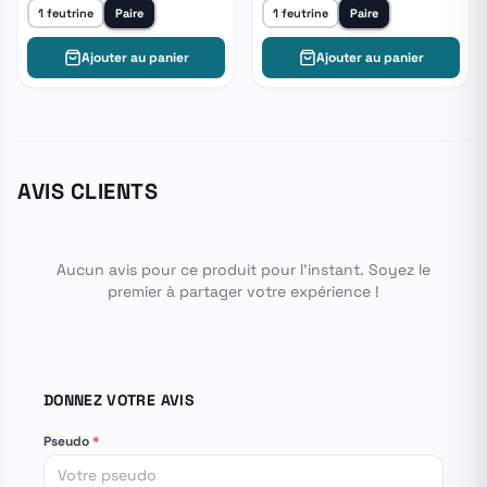
1 feutrine
Paire
1 feutrine
Paire
Ajouter au panier
Ajouter au panier
AVIS CLIENTS
Aucun avis pour ce produit pour l'instant. Soyez le
premier à partager votre expérience !
DONNEZ VOTRE AVIS
Pseudo
*