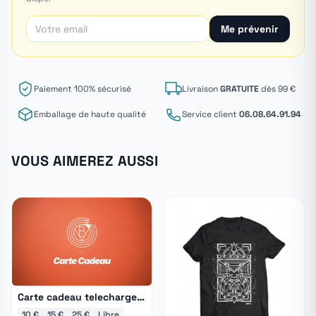
Me prévenir
Paiement 100% sécurisé
Livraison
GRATUITE
dès 99 €
Emballage de haute qualité
Service client
06.08.64.91.94
VOUS AIMEREZ AUSSI
Carte cadeau telechargement
10 €
15 €
25 €
Libre