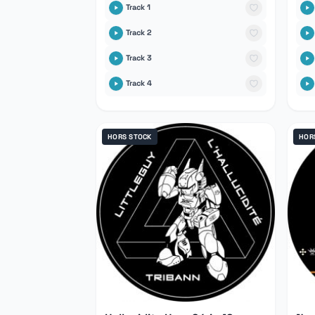
Track 1
Track 2
Track 3
Track 4
HORS STOCK
HOR