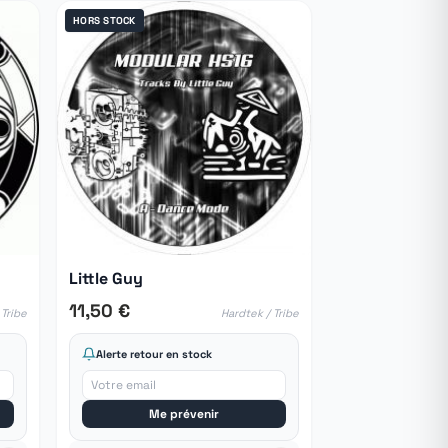
HORS STOCK
Little Guy
11,50 €
 Tribe
Hardtek / Tribe
Alerte retour en stock
Me prévenir