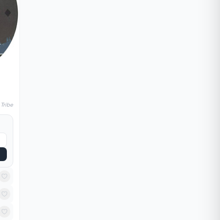
 Tribe