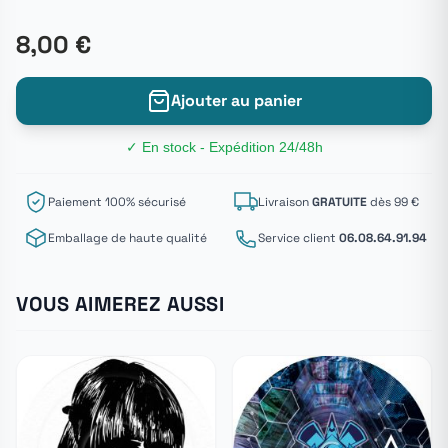
8,00 €
Ajouter au panier
✓ En stock - Expédition 24/48h
Paiement 100% sécurisé
Livraison
GRATUITE
dès 99 €
Emballage de haute qualité
Service client
06.08.64.91.94
VOUS AIMEREZ AUSSI