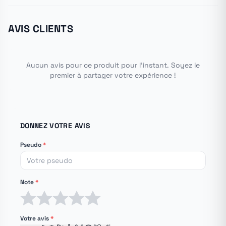
AVIS CLIENTS
Aucun avis pour ce produit pour l'instant. Soyez le
premier à partager votre expérience !
DONNEZ VOTRE AVIS
Pseudo
*
Note
*
1 étoile
2 étoiles
3 étoiles
4 étoiles
5 étoiles
Votre avis
*