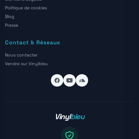
Politique de cookies
Blog
Presse
Contact & Réseaux
Nous contacter
Vendre sur Vinylbleu
Vinyl
bleu