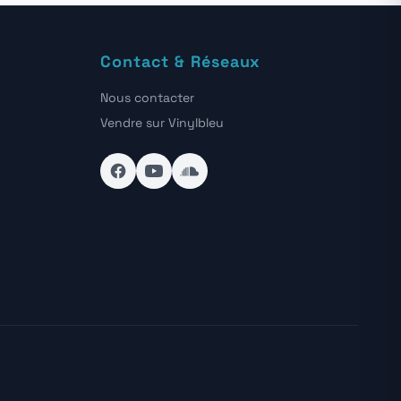
Contact & Réseaux
Nous contacter
Vendre sur Vinylbleu