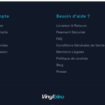
mpte
Besoin d'aide ?
er
Livraison & Retours
ompte
Paiement Sécurisé
FAQ
ndes
Conditions Générales de Vente
raison
Mentions Légales
Politique de cookies
Blog
Presse
Vinyl
bleu