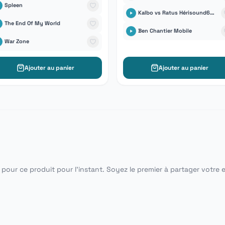
Spleen
Kalbo vs Ratus Hérisound6tem
The End Of My World
Ben Chantier Mobile
War Zone
Ajouter au panier
Ajouter au panier
pour ce produit pour l'instant. Soyez le premier à partager votre 