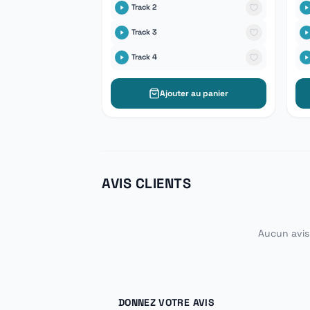
Track 2
Track 3
Track 4
Ajouter au panier
AVIS CLIENTS
Aucun avis 
DONNEZ VOTRE AVIS