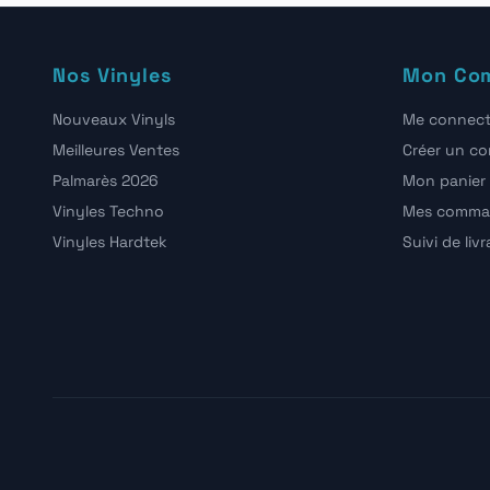
Nos Vinyles
Mon Co
Nouveaux Vinyls
Me connect
Meilleures Ventes
Créer un c
Palmarès 2026
Mon panier
Vinyles Techno
Mes comma
Vinyles Hardtek
Suivi de liv