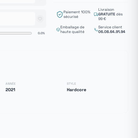
Livraison
Paiement 100%
GRATUITE
dès
sécurisé
99 €
Emballage de
Service client
haute qualité
06.08.64.91.94
0.0%
ANNÉE
STYLE
2021
Hardcore