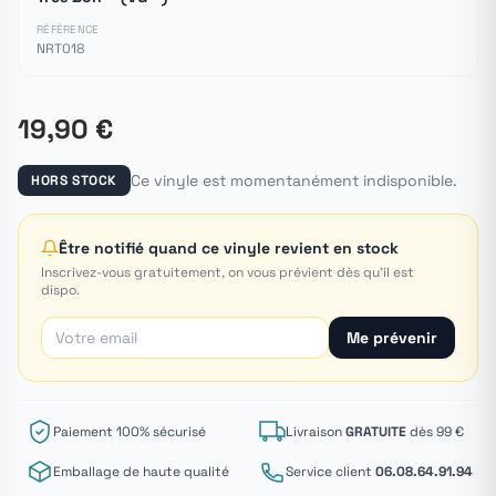
RÉFÉRENCE
NRT018
19,90 €
Ce vinyle est momentanément indisponible.
HORS STOCK
Être notifié quand ce vinyle revient en stock
Inscrivez-vous gratuitement, on vous prévient dès qu'il est
dispo.
Me prévenir
Paiement 100% sécurisé
Livraison
GRATUITE
dès 99 €
Emballage de haute qualité
Service client
06.08.64.91.94