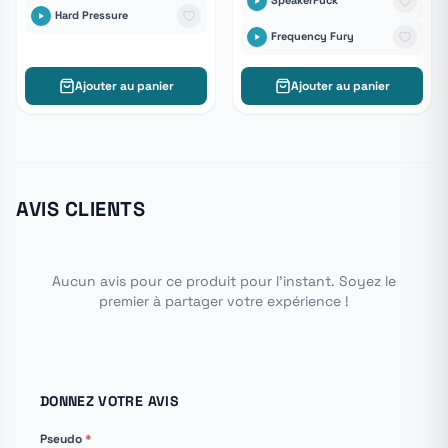
SpeakerFuck
Hard Pressure
Frequency Fury
Ajouter au panier
Ajouter au panier
AVIS CLIENTS
Aucun avis pour ce produit pour l'instant. Soyez le
premier à partager votre expérience !
DONNEZ VOTRE AVIS
Pseudo
*