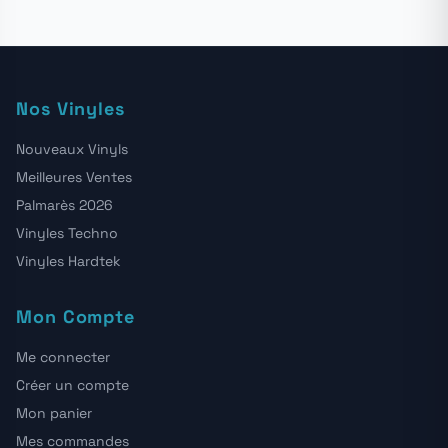
Nos Vinyles
Nouveaux Vinyls
Meilleures Ventes
Palmarès 2026
Vinyles Techno
Vinyles Hardtek
Mon Compte
Me connecter
Créer un compte
Mon panier
Mes commandes