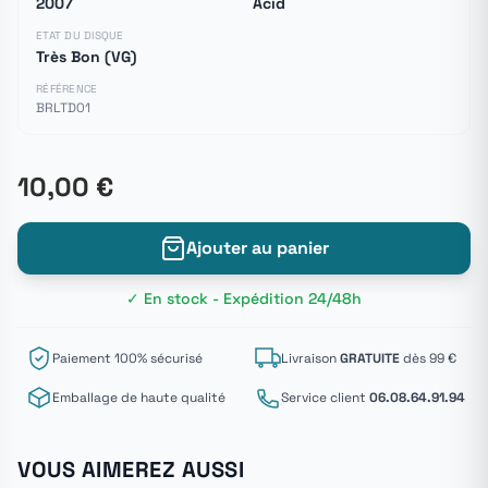
2007
Acid
ETAT DU DISQUE
Très Bon (VG)
RÉFÉRENCE
BRLTD01
10,00 €
Ajouter au panier
✓ En stock - Expédition 24/48h
Paiement 100% sécurisé
Livraison
GRATUITE
dès 99 €
Emballage de haute qualité
Service client
06.08.64.91.94
VOUS AIMEREZ AUSSI