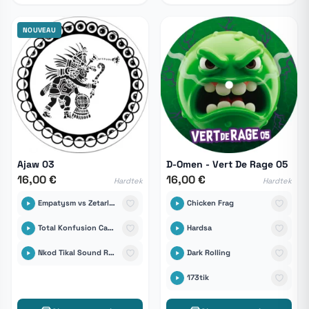
NOUVEAU
Ajaw 03
D-Omen - Vert De Rage 05
16,00 €
16,00 €
Hardtek
Hardtek
Empatysm vs Zetarley23 Capsule Corp
Chicken Frag
Total Konfusion Capsule Corp
Hardsa
Nkod Tikal Sound Records
Dark Rolling
173tik