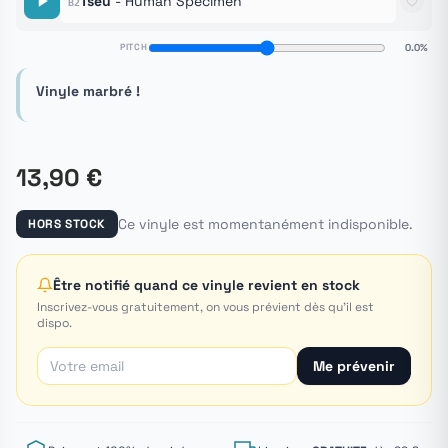
Tseu
- Human Specimen
B2
PITCH
0.0%
Vinyle marbré !
13,90 €
Ce vinyle est momentanément indisponible.
HORS STOCK
Être notifié quand ce vinyle revient en stock
Inscrivez-vous gratuitement, on vous prévient dès qu'il est
dispo.
Me prévenir