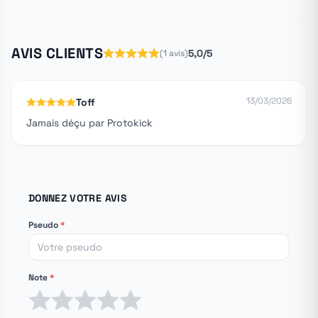
AVIS CLIENTS
5,0/5
(1 avis)
13/03/2026
Toff
Jamais déçu par Protokick
DONNEZ VOTRE AVIS
Pseudo
*
Note
*