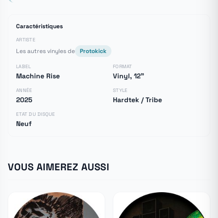
Caractéristiques
ARTISTE
Les autres vinyles de
Protokick
LABEL
FORMAT
Machine Rise
Vinyl, 12"
ANNÉE
STYLE
2025
Hardtek / Tribe
ETAT DU DISQUE
Neuf
VOUS AIMEREZ AUSSI