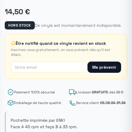
14,50 €
Ce vinyle est momentanément indisponible.
HORS STOCK
Être notifié quand ce vinyle revient en stock
Inscrivez-vous gratuitement, on vous prévient dès qu'il est
dispo.
Me prévenir
Paiement 100% sécurisé
Livraison
GRATUITE
dès 99 €
Emballage de haute qualité
Service client
06.08.64.91.94
Pochette imprimée par ENKI
Face A 45 rpm et façe B à 33 rpm.