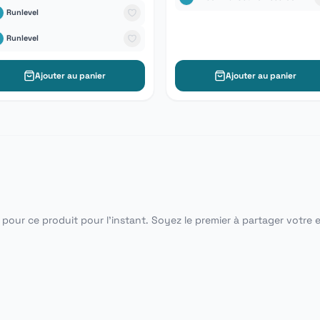
Runlevel
Runlevel
Ajouter au panier
Ajouter au panier
pour ce produit pour l'instant. Soyez le premier à partager votre 