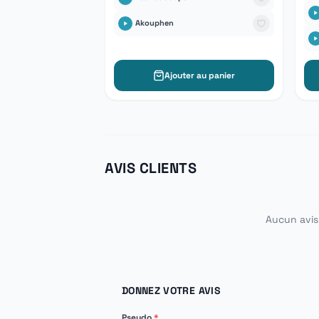
Akouphen
Ajouter au panier
AVIS CLIENTS
Aucun avis 
DONNEZ VOTRE AVIS
Pseudo
*