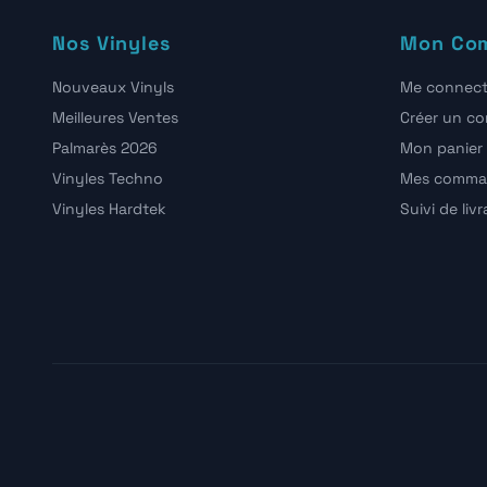
Nos Vinyles
Mon Co
Nouveaux Vinyls
Me connect
Meilleures Ventes
Créer un c
Palmarès 2026
Mon panier
Vinyles Techno
Mes comma
Vinyles Hardtek
Suivi de liv