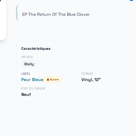
EP The Return Of The Blue Clover
Caractéristiques
ARTISTE
Melly
LABEL
FORMAT
Peur Bleue
Vinyl, 12"
Suivre
ETAT DU DISQUE
Neuf