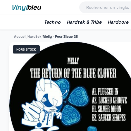
Vinyl
bleu
Techno
Hardtek & Tribe
Hardcore
Accueil
/
Hardtek
/
Melly - Peur Bleue 28
HORS STOCK