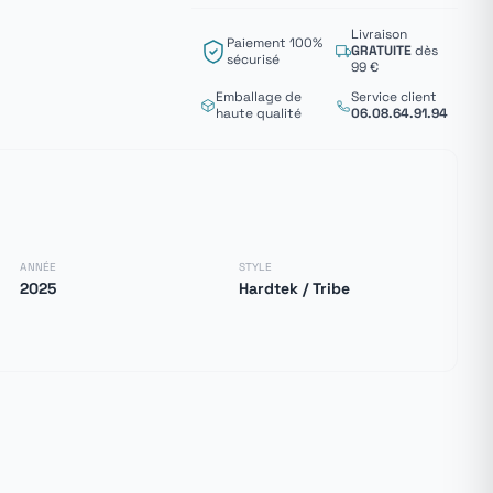
Livraison
Paiement 100%
GRATUITE
dès
sécurisé
99 €
Emballage de
Service client
haute qualité
06.08.64.91.94
ANNÉE
STYLE
2025
Hardtek / Tribe