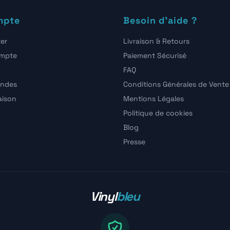
mpte
Besoin d'aide ?
er
Livraison & Retours
ompte
Paiement Sécurisé
FAQ
ndes
Conditions Générales de Vente
raison
Mentions Légales
Politique de cookies
Blog
Presse
Vinyl
bleu