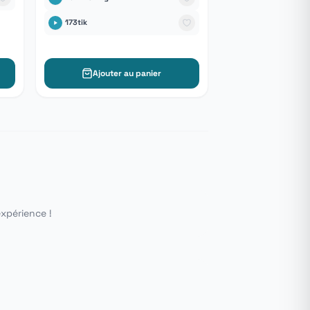
173tik
Ajouter au panier
expérience !