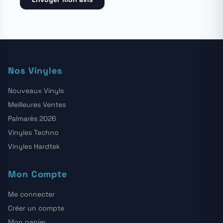
Nos Vinyles
Nouveaux Vinyls
Meilleures Ventes
Palmarès 2026
Vinyles Techno
Vinyles Hardtek
Mon Compte
Me connecter
Créer un compte
Mon panier