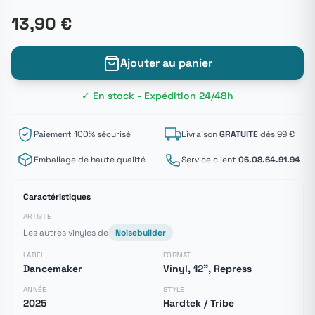
13,90 €
Ajouter au panier
✓ En stock - Expédition 24/48h
Paiement 100% sécurisé
Livraison
GRATUITE
dès 99 €
Emballage de haute qualité
Service client
06.08.64.91.94
Caractéristiques
ARTISTE
Les autres vinyles de
Noisebuilder
LABEL
FORMAT
Dancemaker
Vinyl, 12", Repress
ANNÉE
STYLE
2025
Hardtek / Tribe