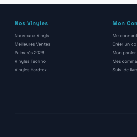
Nos Vinyles
Mon Co
Nouveaux Vinyls
Me connect
Meilleures Ventes
Créer un c
Palmarès 2026
Mon panier
Vinyles Techno
Mes comma
Vinyles Hardtek
Suivi de liv