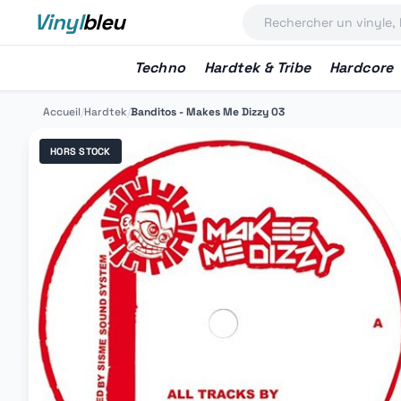
Vinyl
bleu
Techno
Hardtek & Tribe
Hardcore
Accueil
/
Hardtek
/
Banditos - Makes Me Dizzy 03
HORS STOCK