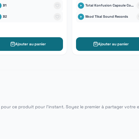
B1
Total Konfusion Capsule Corp
B2
Nkod Tikal Sound Records
Ajouter au panier
Ajouter au panier
pour ce produit pour l'instant. Soyez le premier à partager votre 