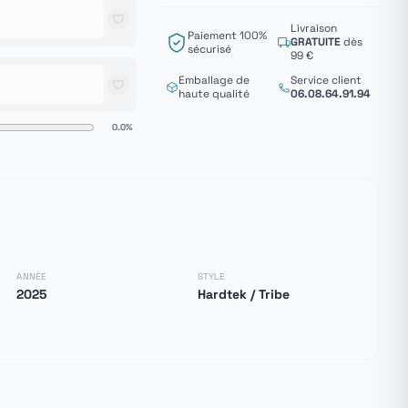
Livraison
Paiement 100%
GRATUITE
dès
sécurisé
99 €
Emballage de
Service client
haute qualité
06.08.64.91.94
0.0%
ANNÉE
STYLE
2025
Hardtek / Tribe