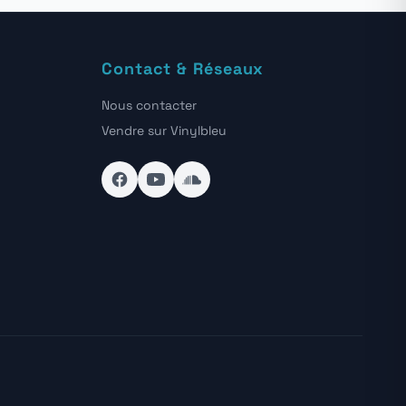
Contact & Réseaux
Nous contacter
Vendre sur Vinylbleu