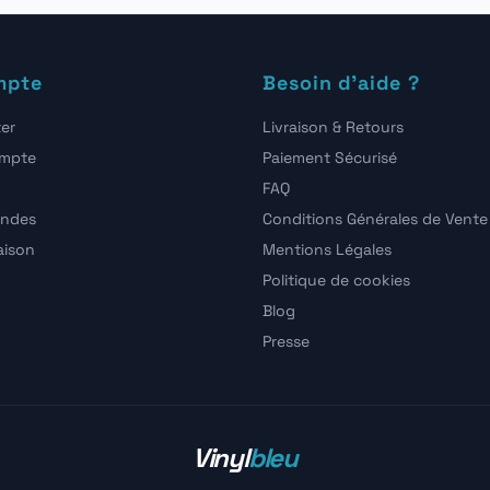
mpte
Besoin d'aide ?
er
Livraison & Retours
ompte
Paiement Sécurisé
FAQ
ndes
Conditions Générales de Vente
raison
Mentions Légales
Politique de cookies
Blog
Presse
Vinyl
bleu