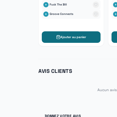
Fuck The Bill
Groove Connects
Ajouter au panier
AVIS CLIENTS
Aucun avis 
DONNEZ VOTRE AVIS