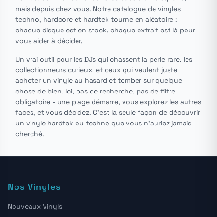
mais depuis chez vous. Notre catalogue de vinyles
techno, hardcore et hardtek tourne en aléatoire :
chaque disque est en stock, chaque extrait est là pour
vous aider à décider.
Un vrai outil pour les DJs qui chassent la perle rare, les
collectionneurs curieux, et ceux qui veulent juste
acheter un vinyle au hasard et tomber sur quelque
chose de bien. Ici, pas de recherche, pas de filtre
obligatoire - une plage démarre, vous explorez les autres
faces, et vous décidez. C'est la seule façon de découvrir
un vinyle hardtek ou techno que vous n'auriez jamais
cherché.
Nos Vinyles
Nouveaux Vinyls