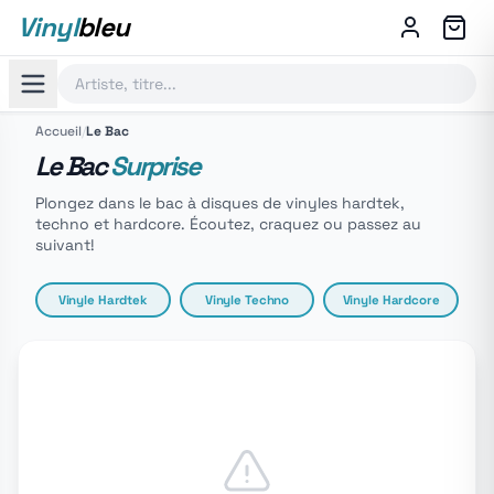
Vinyl
bleu
Accueil
/
Le Bac
Le Bac
Surprise
Plongez dans le bac à disques de vinyles hardtek,
techno et hardcore. Écoutez, craquez ou passez au
suivant!
Vinyle Hardtek
Vinyle Techno
Vinyle Hardcore