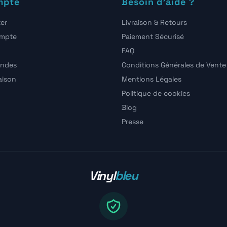
mpte
Besoin d'aide ?
er
Livraison & Retours
ompte
Paiement Sécurisé
FAQ
ndes
Conditions Générales de Vente
raison
Mentions Légales
Politique de cookies
Blog
Presse
Vinyl
bleu