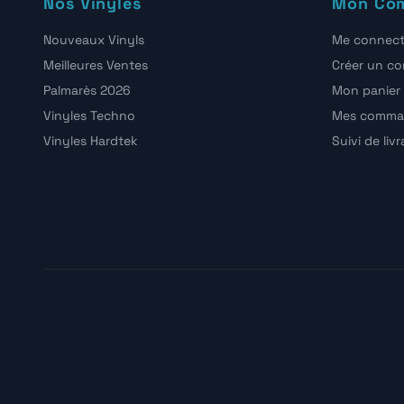
Nos Vinyles
Mon Co
Nouveaux Vinyls
Me connect
Meilleures Ventes
Créer un c
Palmarès 2026
Mon panier
Vinyles Techno
Mes comma
Vinyles Hardtek
Suivi de liv