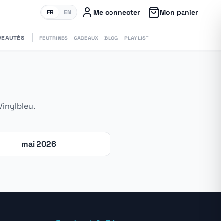
Me connecter
Mon panier
FR
EN
VEAUTÉS
FEUTRINES
CADEAUX
BLOG
PLAYLIST
Vinylbleu.
mai 2026