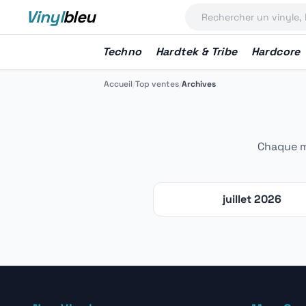
Vinyl
bleu
Techno
Hardtek & Tribe
Hardcore
Accueil
/
Top ventes
/
Archives
Chaque mo
juillet 2026