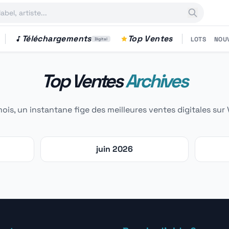
Téléchargements
Top Ventes
LOTS
NOU
Digital
Top Ventes
Archives
is, un instantane fige des meilleures ventes digitales sur 
juin 2026