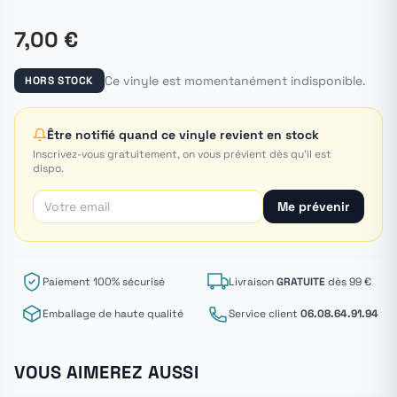
7,00 €
Ce vinyle est momentanément indisponible.
HORS STOCK
Être notifié quand ce vinyle revient en stock
Inscrivez-vous gratuitement, on vous prévient dès qu'il est
dispo.
Me prévenir
Paiement 100% sécurisé
Livraison
GRATUITE
dès 99 €
Emballage de haute qualité
Service client
06.08.64.91.94
VOUS AIMEREZ AUSSI