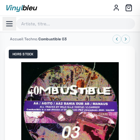
Vinyl
bleu
Accueil
/
Techno
/
Combustible 03
HORS STOCK