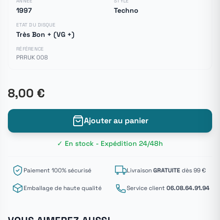
ANNÉE
STYLE
1997
Techno
ETAT DU DISQUE
Très Bon + (VG +)
RÉFÉRENCE
PRRUK 008
8,00 €
Ajouter au panier
✓ En stock - Expédition 24/48h
Paiement 100% sécurisé
Livraison
GRATUITE
dès 99 €
Emballage de haute qualité
Service client
06.08.64.91.94