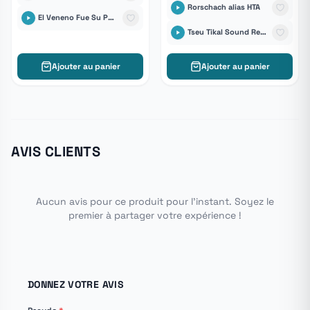
Rorschach alias HTA
El Veneno Fue Su Palabra
Tseu Tikal Sound Records
Ajouter au panier
Ajouter au panier
AVIS CLIENTS
Aucun avis pour ce produit pour l'instant. Soyez le
premier à partager votre expérience !
DONNEZ VOTRE AVIS