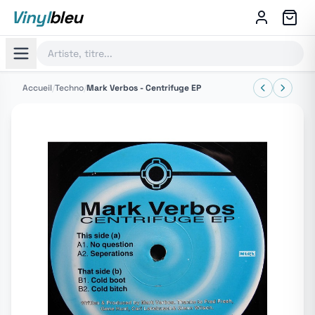
Vinyl
bleu
Accueil
/
Techno
/
Mark Verbos - Centrifuge EP