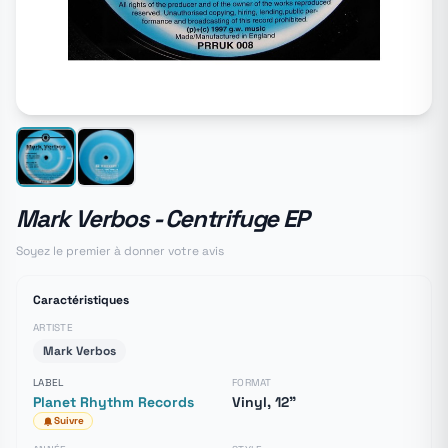
Mark Verbos - Centrifuge EP
Soyez le premier à donner votre avis
Caractéristiques
ARTISTE
Mark Verbos
LABEL
FORMAT
Planet Rhythm Records
Vinyl, 12"
Suivre