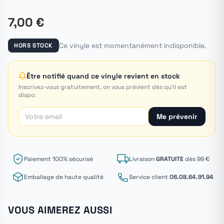
7,00 €
Ce vinyle est momentanément indisponible.
HORS STOCK
Être notifié quand ce vinyle revient en stock
Inscrivez-vous gratuitement, on vous prévient dès qu'il est
dispo.
Me prévenir
Paiement 100% sécurisé
Livraison
GRATUITE
dès 99 €
Emballage de haute qualité
Service client
06.08.64.91.94
VOUS AIMEREZ AUSSI