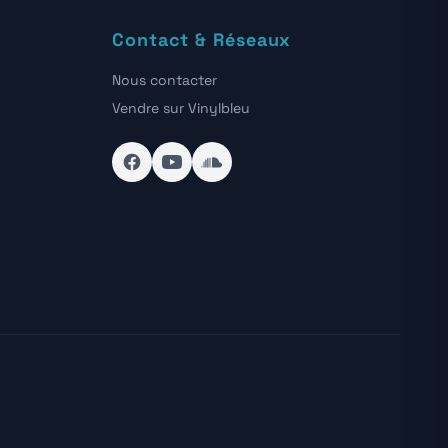
Contact & Réseaux
Nous contacter
Vendre sur Vinylbleu