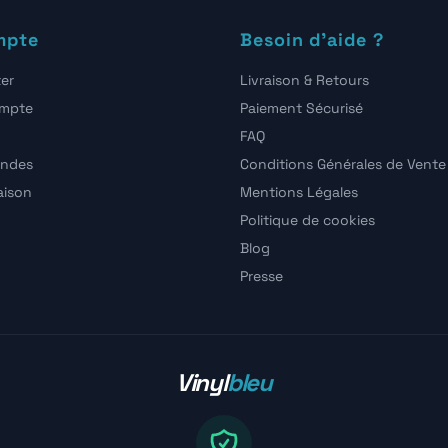
mpte
Besoin d'aide ?
er
Livraison & Retours
ompte
Paiement Sécurisé
FAQ
ndes
Conditions Générales de Vente
raison
Mentions Légales
Politique de cookies
Blog
Presse
Vinyl
bleu