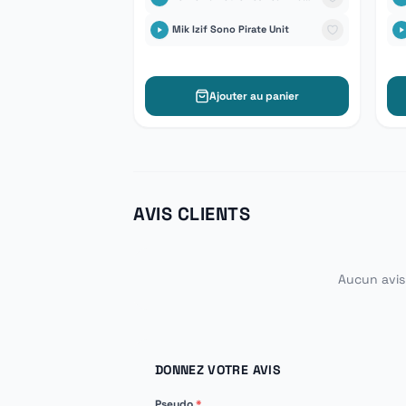
Mik Izif Sono Pirate Unit
Ajouter au panier
AVIS CLIENTS
Aucun avis 
DONNEZ VOTRE AVIS
Pseudo
*