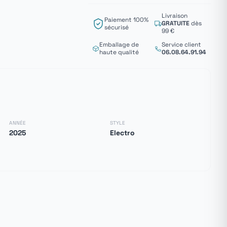
Livraison
Paiement 100%
GRATUITE
dès
sécurisé
99 €
Emballage de
Service client
haute qualité
06.08.64.91.94
ANNÉE
STYLE
2025
Electro