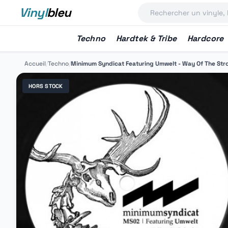
Vinyl
bleu
Techno
Hardtek & Tribe
Hardcore
Accueil
/
Techno
/
Minimum Syndicat Featuring Umwelt - Way Of The Str
HORS STOCK