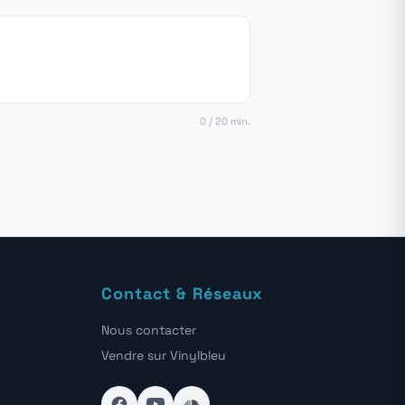
0 / 20 min.
Contact & Réseaux
Nous contacter
Vendre sur Vinylbleu