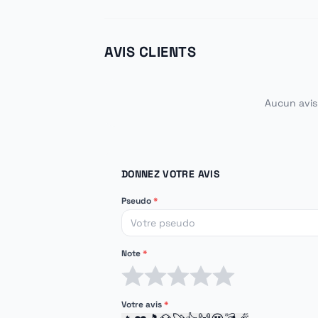
AVIS CLIENTS
Aucun avis 
DONNEZ VOTRE AVIS
Pseudo
*
Note
*
1 étoile
2 étoiles
3 étoiles
4 étoiles
5 étoiles
Votre avis
*