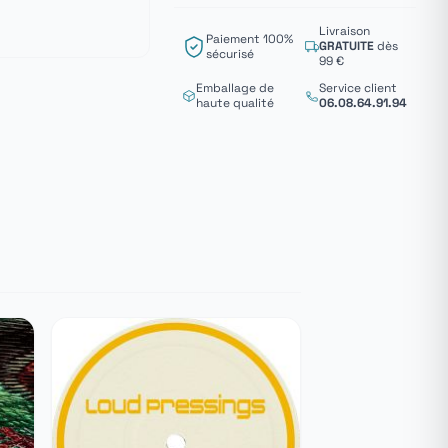
Livraison
Paiement 100%
GRATUITE
dès
sécurisé
99 €
Emballage de
Service client
haute qualité
06.08.64.91.94