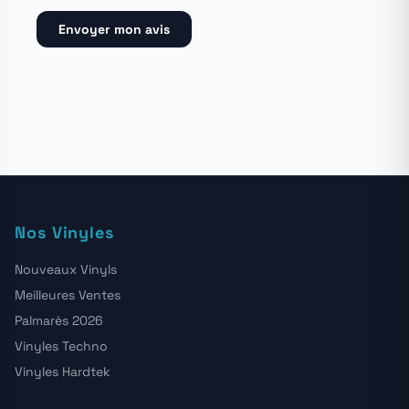
Envoyer mon avis
Nos Vinyles
Nouveaux Vinyls
Meilleures Ventes
Palmarès 2026
Vinyles Techno
Vinyles Hardtek