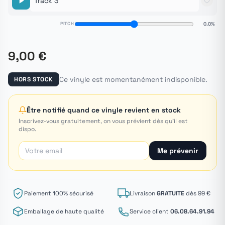
Track 3
PITCH
0.0%
9,00 €
Ce vinyle est momentanément indisponible.
HORS STOCK
Être notifié quand ce vinyle revient en stock
Inscrivez-vous gratuitement, on vous prévient dès qu'il est
dispo.
Me prévenir
Paiement 100% sécurisé
Livraison
GRATUITE
dès 99 €
Emballage de haute qualité
Service client
06.08.64.91.94