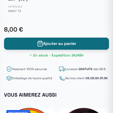
RÉFÉRENCE
NWKT 73
8,00 €
Ajouter au panier
✓ En stock - Expédition 24/48h
Paiement 100% sécurisé
Livraison
GRATUITE
dès 99 €
Emballage de haute qualité
Service client
06.08.64.91.94
VOUS AIMEREZ AUSSI
PRÉCOMMANDE