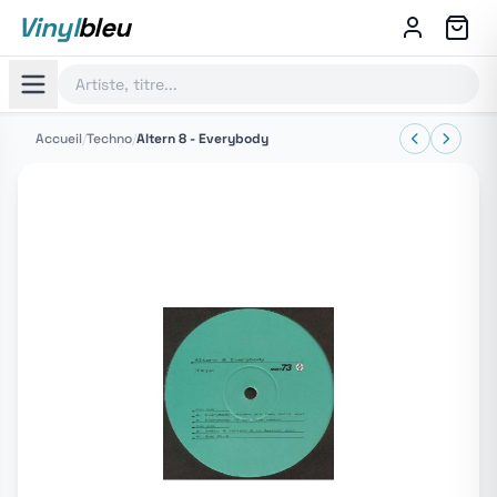
Vinyl
bleu
Accueil
/
Techno
/
Altern 8 - Everybody