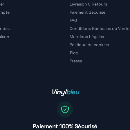
er
Livraison & Retours
ompte
Paiement Sécurisé
FAQ
ndes
Conditions Générales de Vente
raison
Mentions Légales
Politique de cookies
Blog
Presse
Vinyl
bleu
Paiement 100% Sécurisé