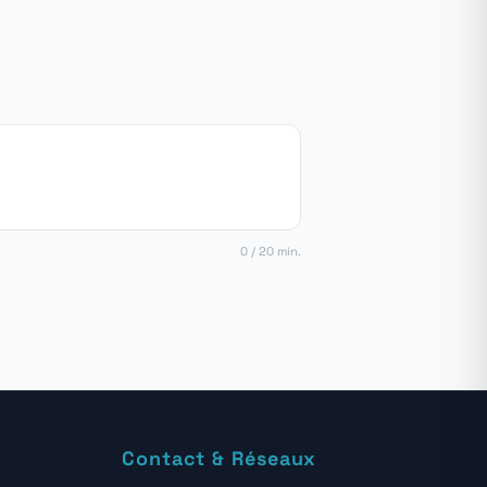
0 / 20 min.
Contact & Réseaux