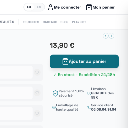
Me connecter
Mon panier
FR
EN
VEAUTÉS
FEUTRINES
CADEAUX
BLOG
PLAYLIST
13,90 €
Ajouter au panier
✓ En stock - Expédition 24/48h
Livraison
Paiement 100%
GRATUITE
dès
sécurisé
99 €
Emballage de
Service client
haute qualité
06.08.64.91.94