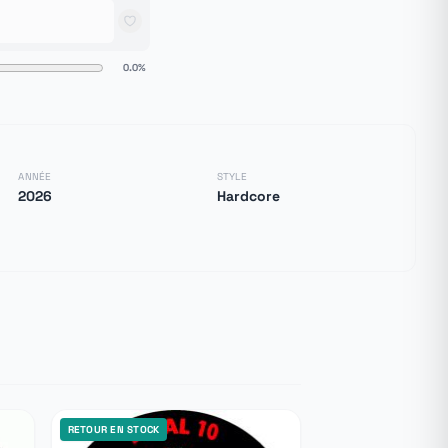
0.0%
ANNÉE
STYLE
2026
Hardcore
RETOUR EN STOCK