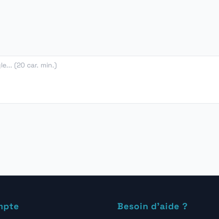
mpte
Besoin d'aide ?