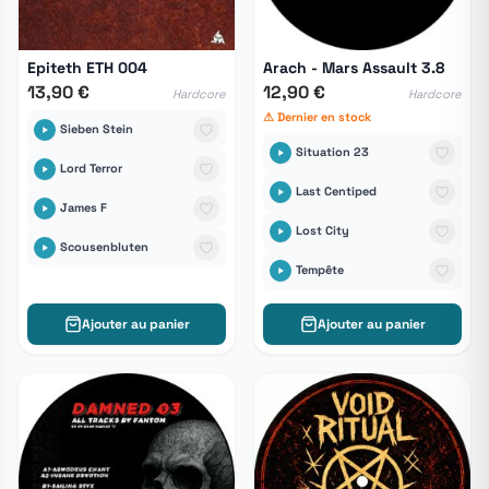
Epiteth ETH 004
Arach - Mars Assault 3.8
13,90 €
12,90 €
Hardcore
Hardcore
⚠ Dernier en stock
Sieben Stein
Situation 23
Lord Terror
Last Centiped
James F
Lost City
Scousenbluten
Tempête
Ajouter au panier
Ajouter au panier