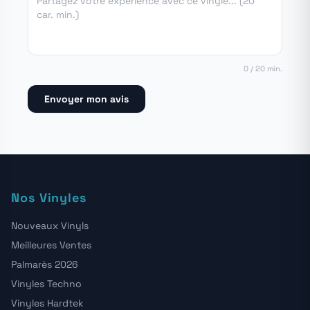
0 / 20 min.
Envoyer mon avis
Nos Vinyles
Nouveaux Vinyls
Meilleures Ventes
Palmarès 2026
Vinyles Techno
Vinyles Hardtek