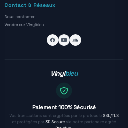
Contact & Réseaux
Nous contacter
Vendre sur Vinylbleu
Vinyl
bleu
Paiement 100% Sécurisé
Vos transactions sont cryptées par le protocole
SSL/TLS
et protégées par
3D Secure
via notre partenaire agréé