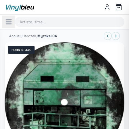
Vinyl
bleu
Accueil
/
Hardtek
/
Mystikal 04
HORS STOCK