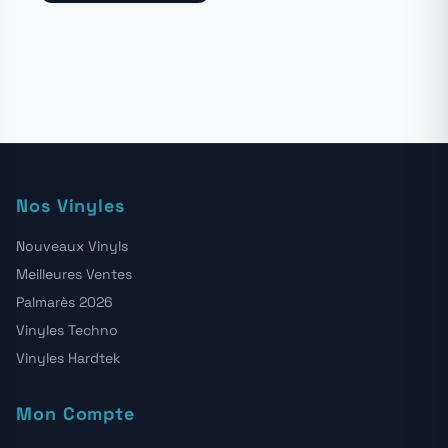
Nos Vinyles
Nouveaux Vinyls
Meilleures Ventes
Palmarès 2026
Vinyles Techno
Vinyles Hardtek
Mon Compte