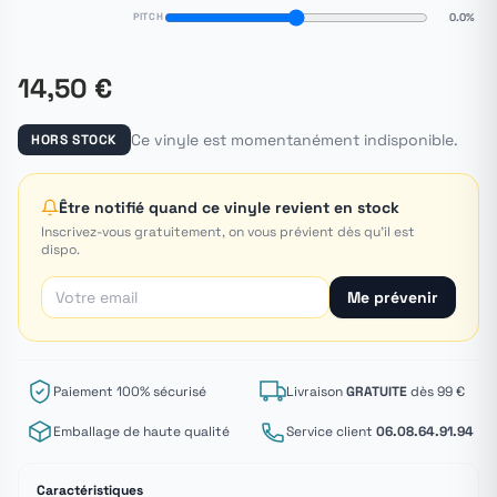
PITCH
0.0%
14,50 €
Ce vinyle est momentanément indisponible.
HORS STOCK
Être notifié quand ce vinyle revient en stock
Inscrivez-vous gratuitement, on vous prévient dès qu'il est
dispo.
Me prévenir
Paiement 100% sécurisé
Livraison
GRATUITE
dès 99 €
Emballage de haute qualité
Service client
06.08.64.91.94
Caractéristiques