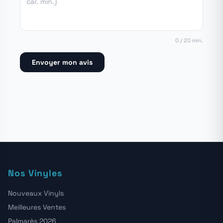
0 / 20 min.
Envoyer mon avis
Nos Vinyles
Nouveaux Vinyls
Meilleures Ventes
Palmarès 2026