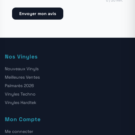
0 / 20 min.
Envoyer mon avis
Nos Vinyles
Nouveaux Vinyls
Meilleures Ventes
Palmarès 2026
Vinyles Techno
Vinyles Hardtek
Mon Compte
Me connecter