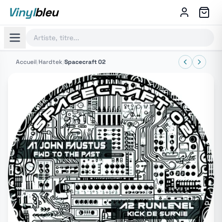
Vinyl
bleu
Accueil
/
Hardtek
/
Spacecraft 02