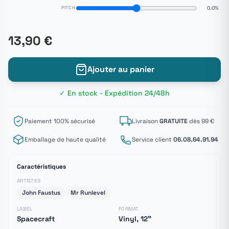
PITCH
0.0%
13,90 €
Ajouter au panier
✓ En stock - Expédition 24/48h
Paiement 100% sécurisé
Livraison
GRATUITE
dès 99 €
Emballage de haute qualité
Service client
06.08.64.91.94
Caractéristiques
ARTISTES
John Faustus
Mr Runlevel
LABEL
FORMAT
Spacecraft
Vinyl, 12"