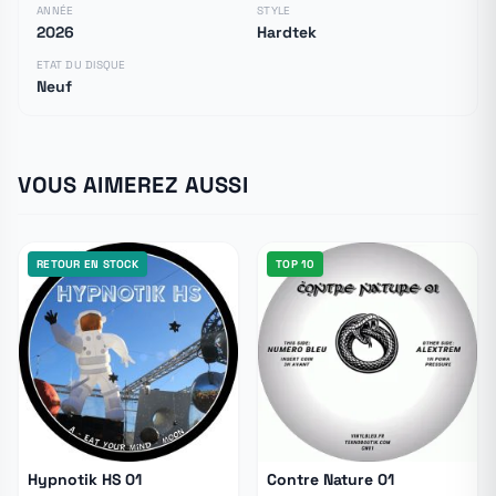
ANNÉE
STYLE
2026
Hardtek
ETAT DU DISQUE
Neuf
VOUS AIMEREZ AUSSI
RETOUR EN STOCK
TOP 10
Hypnotik HS 01
Contre Nature 01