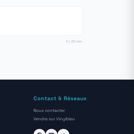
0 / 20 min.
Contact & Réseaux
Nous contacter
Vendre sur Vinylbleu