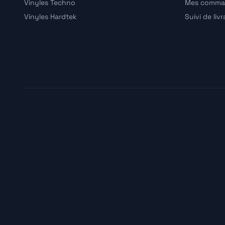
Vinyles Techno
Mes comma
Vinyles Hardtek
Suivi de liv