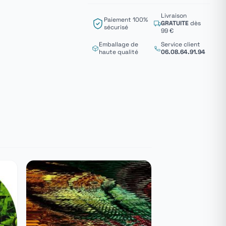
Livraison
Paiement 100%
GRATUITE
dès
sécurisé
99 €
Emballage de
Service client
haute qualité
06.08.64.91.94