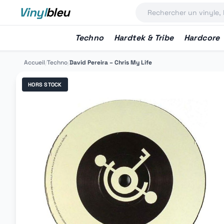
Vinyl
bleu
Techno
Hardtek & Tribe
Hardcore
Accueil
/
Techno
/
David Pereira ‎– Chris My Life
HORS STOCK