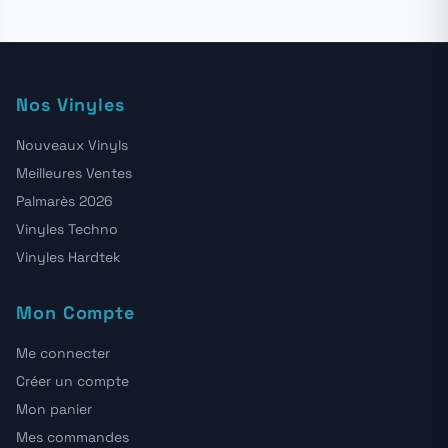
Nos Vinyles
Nouveaux Vinyls
Meilleures Ventes
Palmarès 2026
Vinyles Techno
Vinyles Hardtek
Mon Compte
Me connecter
Créer un compte
Mon panier
Mes commandes