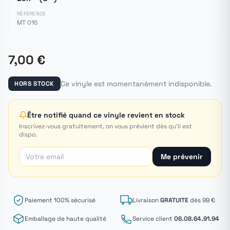
RÉFÉRENCE
MT 016
7,00 €
Ce vinyle est momentanément indisponible.
HORS STOCK
Être notifié quand ce vinyle revient en stock
Inscrivez-vous gratuitement, on vous prévient dès qu'il est
dispo.
Me prévenir
Paiement 100% sécurisé
Livraison
GRATUITE
dès 99 €
Emballage de haute qualité
Service client
06.08.64.91.94