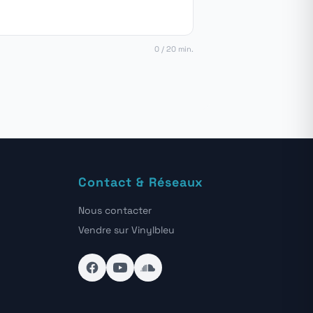
0 / 20 min.
Contact & Réseaux
Nous contacter
Vendre sur Vinylbleu