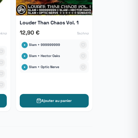
Louder Than Chaos Vol. 1
12,90 €
ekno
Techno
Slam + 999999999
Slam + Hector Oaks
Slam + Optic Nerve
Ajouter au panier