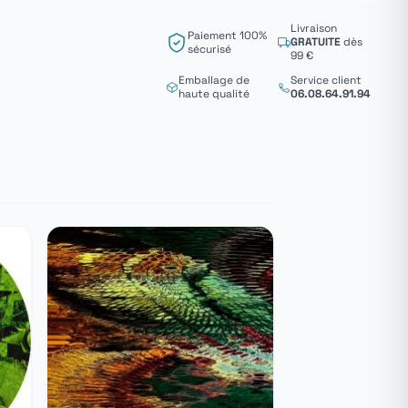
Livraison
Paiement 100%
GRATUITE
dès
sécurisé
99 €
Emballage de
Service client
haute qualité
06.08.64.91.94