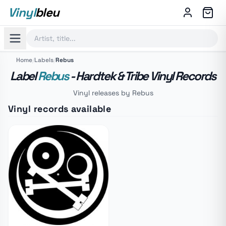
Vinyl
bleu
Home
/
Labels
/
Rebus
Label
Rebus
- Hardtek & Tribe Vinyl Records
Vinyl releases by Rebus
Vinyl records available