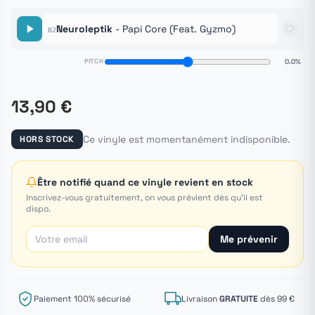
Neuroleptik
- Papi Core (Feat. Gyzmo)
B2
PITCH
0.0%
13,90 €
Ce vinyle est momentanément indisponible.
HORS STOCK
Être notifié quand ce vinyle revient en stock
Inscrivez-vous gratuitement, on vous prévient dès qu'il est
dispo.
Me prévenir
Paiement 100% sécurisé
Livraison
GRATUITE
dès 99 €