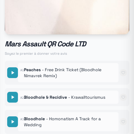
Mars Assault QR Code LTD
Soyez le premier à donner votre avis
Peaches
- Free Drink Ticket (Bloodhole
A1
Nimavrek Remix)
Bloodhole & Recidive
- Krawalltourismus
A2
Bloodhole
- Homonatism A Track for a
A3
Wedding