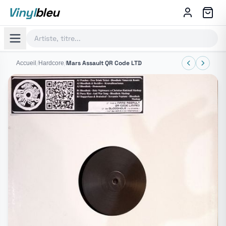
Vinyl
bleu
/
/
Mars Assault QR Code LTD
Accueil
Hardcore